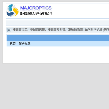
非球面加工、非球面透镜、非球面反射镜、离轴抛物面--光学科学论坛 (
状态
帖子标题