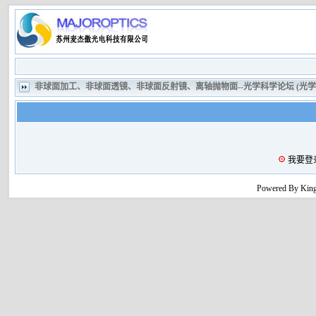
非球面加工、非球面透镜、非球面反射镜、离轴抛物面--光学科学论坛 (光
我要登
Powered By King