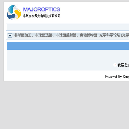
非球面加工、非球面透镜、非球面反射镜、离轴抛物面--光学科学论坛 (光
我要登
Powered By King