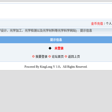
金币充值
个人
光学设计、光学加工、光学检测以及光学材料等光学科学网站)
-
提示信息
提示信息
◆
未登录
我要登录
论坛首页
返回上页
Powered By KingLong V 1.0，All Rights Reserved.