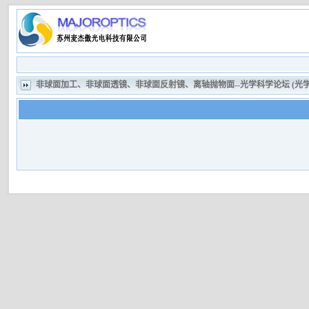
非球面加工、非球面透镜、非球面反射镜、离轴抛物面--光学科学论坛 (