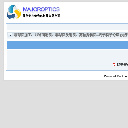
非球面加工、非球面透镜、非球面反射镜、离轴抛物面--光学科学论坛 (光
我要登
Powered By King