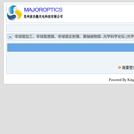
非球面加工、非球面透镜、非球面反射镜、离轴抛物面--光学科学论坛 (光
我要登
Powered By King