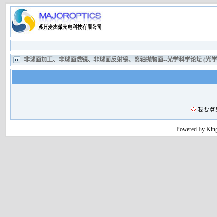
非球面加工、非球面透镜、非球面反射镜、离轴抛物面--光学科学论坛 (光
我要登
Powered By King