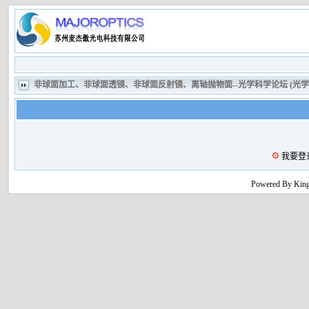
非球面加工、非球面透镜、非球面反射镜、离轴抛物面--光学科学论坛 (光
我要登
Powered By King