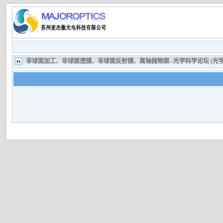
非球面加工、非球面透镜、非球面反射镜、离轴抛物面--光学科学论坛 (