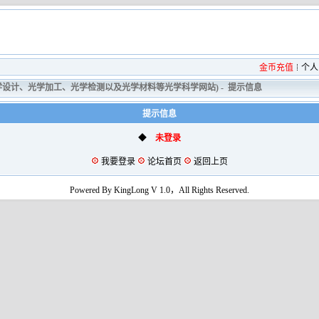
金币充值
个人
光学设计、光学加工、光学检测以及光学材料等光学科学网站)
-
提示信息
提示信息
◆
未登录
我要登录
论坛首页
返回上页
Powered By KingLong V 1.0，All Rights Reserved.