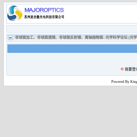
非球面加工、非球面透镜、非球面反射镜、离轴抛物面--光学科学论坛 (光
我要登
Powered By King