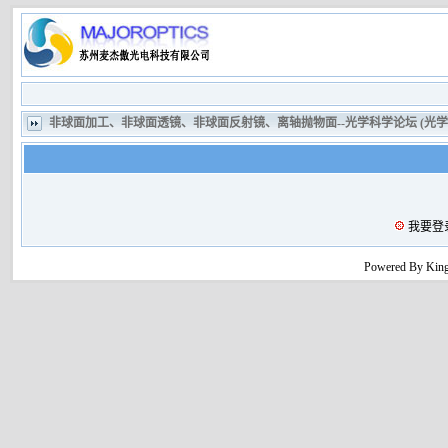
非球面加工、非球面透镜、非球面反射镜、离轴抛物面--光学科学论坛 (光
我要登
Powered By King