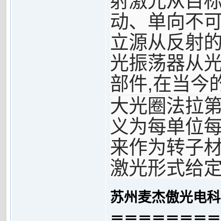
射激光从目
动、单向不
立源从反射
光振荡器从
,
部件
在当今
大光圈法拉
义为每单位
来作为转子
激光形式给
苏州麦杰傲光电科
＝＝＝＝＝＝＝＝