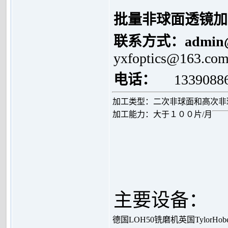
批量非球面透镜加
联系方式：
admin
yxfoptics@163.co
电话：
1339088
加工类型：二次非球面和高次非
加工能力：大于１００片/月
主要设备：
德国LOH50铣磨机
英国TylorHo