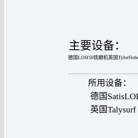
主要设备：
德国LOH50铣磨机
英国TylorHo
所用设备：
德国SatisL
英国
Talysur