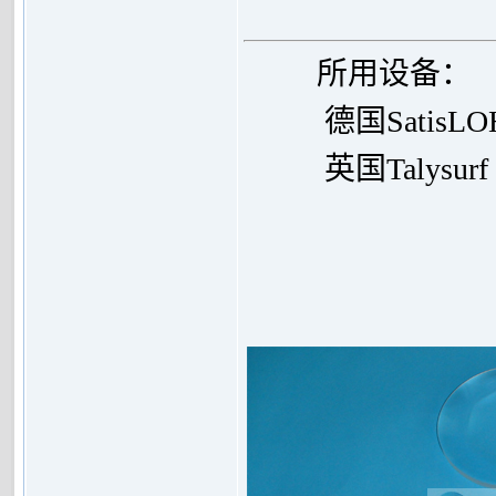
所用设备：
德国SatisL
英国
Talysur