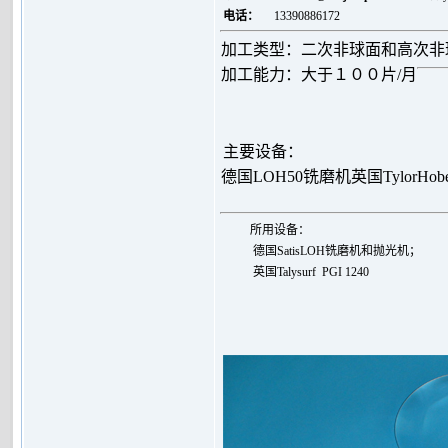
电话：
13390886172
加工类型：二次非球面和高次非
加工能力：大于１００片/月
主要设备：
德国LOH50铣磨机
英国TylorHo
所用设备：
德国SatisLOH铣磨机和抛光机；
英国
Talysurf PGI 1240