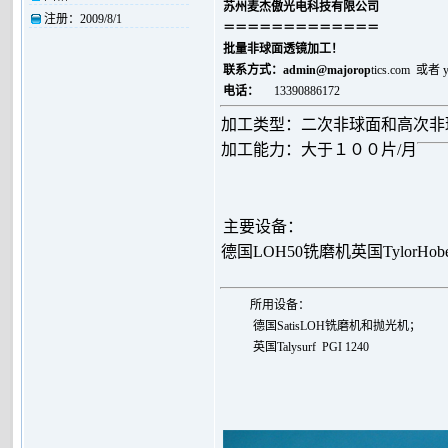
苏州麦杰傲光电科技有限公司
注册：
2009/8/1
＝＝＝＝＝＝＝＝＝＝＝＝＝
批量非球面透镜加工！
联系方式：
admin@majorop
tics.com 或者
电话：
13390886172
加工类型：二次非球面和高次非
加工能力：大于１００片/月
主要设备：
德国LOH50铣磨机
英国TylorHo
所用设备：
德国SatisLOH铣磨机和抛光机；
英国
Talysurf PGI 1240