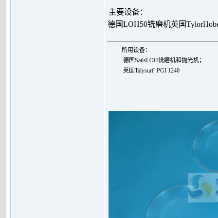
主要设备：
德国LOH50铣磨机
英国TylorHo
所用设备：
德国SatisLOH铣磨机和抛光机；
英国
Talysurf PGI 1240