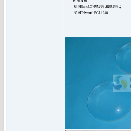
所用设备：
德国SatisLOH铣磨机和抛光机；
英国
Talysurf PGI 1240