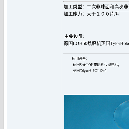
加工类型：二次非球面和高次非
加工能力：大于１００片/月
主要设备：
德国LOH50铣磨机
英国TylorHo
所用设备：
德国SatisLOH铣磨机和抛光机；
英国
Talysurf PGI 1240