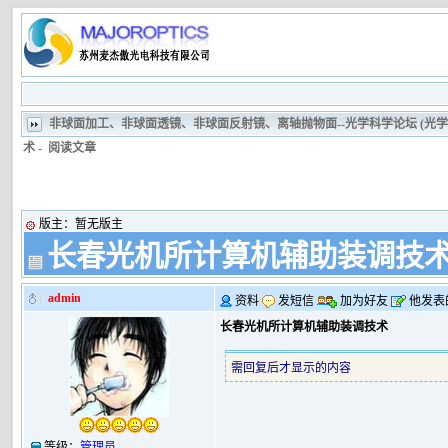
非球面加工、非球面透镜、非球面反射镜、离轴抛物面--光学科学论坛 (光
术
-
阅读文章
版主：
暂无版主
长春光机所计算机辅助装调技
admin
资料
发短信
加为好友
他发表
长春光机所计算机辅助装调技术
需回复后才显示的内容
等级：
管理员