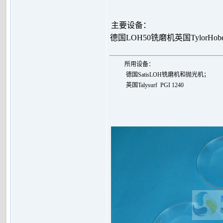
主要设备：
德国LOH50铣磨机
英国TylorHo
所用设备：
德国SatisLOH铣磨机和抛光机；
英国
Talysurf PGI 1240