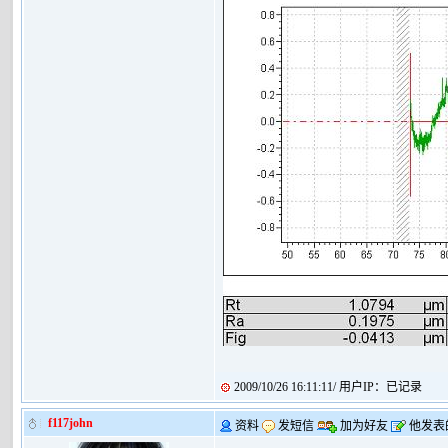
2009/10/26 16:11:11/ 用户IP：已记录
f117john
资料
发短信
加为好友
他发表