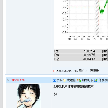
2009/9/8 21:01:40/ 用户IP：已记录
optics_sym
资料
发短信
加为好友
他发表
长春光机所计算机辅助装调技术
好