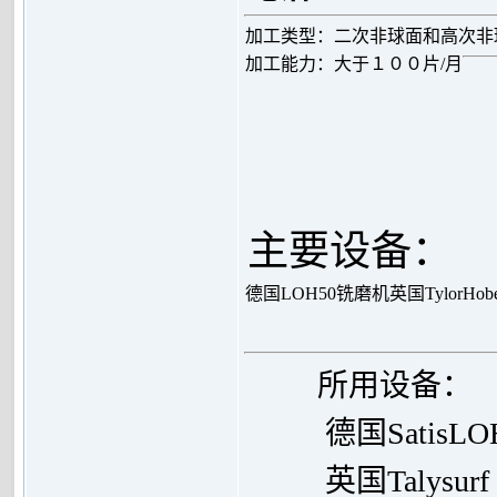
加工类型：二次非球面和高次非
加工能力：大于１００片/月
主要设备：
德国LOH50铣磨机
英国TylorHo
所用设备：
德国SatisL
英国
Talysur