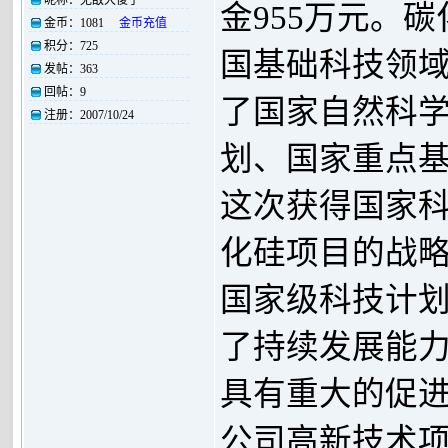
金955万元。
金币：
1081
金币充值
积分：
725
国基础科技领
发帖：
363
回帖：
9
了国家自然科学
注册：
2007/10/24
划、国家重点基
这次获得国家
化硅项目的战
国家级科技计
了持续发展能
具有重大的促进
公司高新技术项