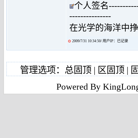
个人签名----------------
---------------
在光学的海洋中
2009/7/31 10:34:50/ 用户IP：已记录
管理选项：
总固顶
|
区固顶
|
Powered By KingLong